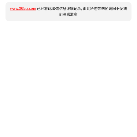
www.365jz.com
已经将此出错信息详细记录, 由此给您带来的访问不便我
们深感歉意.