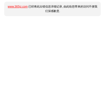
www.365jz.com
已经将此出错信息详细记录, 由此给您带来的访问不便我
们深感歉意.