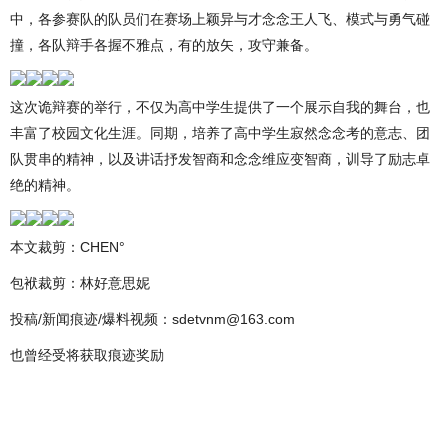
中，各参赛队的队员们在赛场上颖异与才念念王人飞、模式与勇气碰
撞，各队辩手各握不雅点，有的放矢，攻守兼备。
这次诡辩赛的举行，不仅为高中学生提供了一个展示自我的舞台，也
丰富了校园文化生涯。同期，培养了高中学生寂然念念考的意志、团
队贯串的精神，以及讲话抒发智商和念念维应变智商，训导了励志卓
绝的精神。
本文裁剪：CHEN°
包袱裁剪：林好意思妮
投稿/新闻痕迹/爆料视频：sdetvnm@163.com
也曾经受将获取痕迹奖励