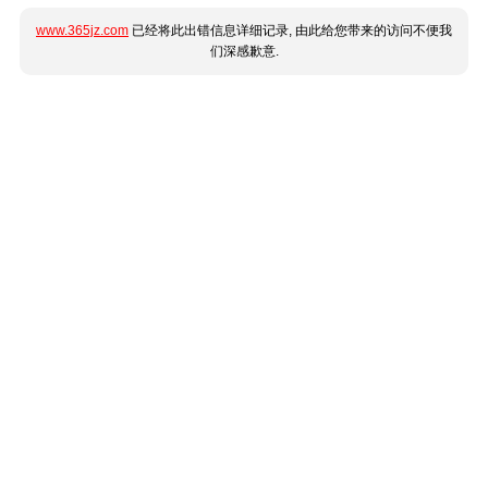
www.365jz.com
已经将此出错信息详细记录, 由此给您带来的访问不便我
们深感歉意.