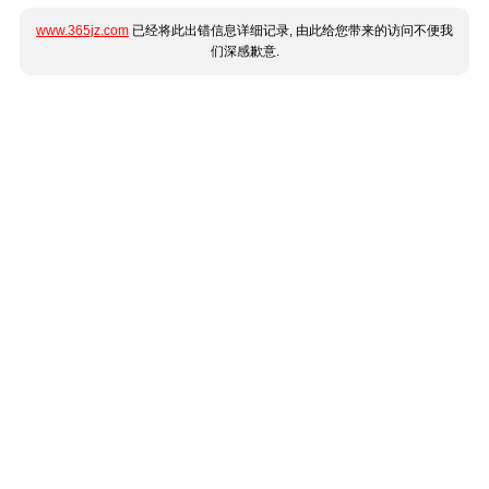
www.365jz.com
已经将此出错信息详细记录, 由此给您带来的访问不便我
们深感歉意.