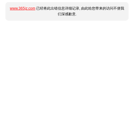
www.365jz.com
已经将此出错信息详细记录, 由此给您带来的访问不便我
们深感歉意.